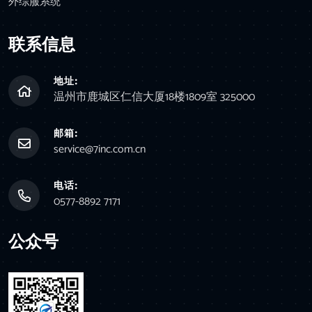
外综服系统
联系信息
地址:
温州市鹿城区仁信大厦18楼1809室 325000
邮箱:
service@7inc.com.cn
电话:
0577-8892 7171
公众号